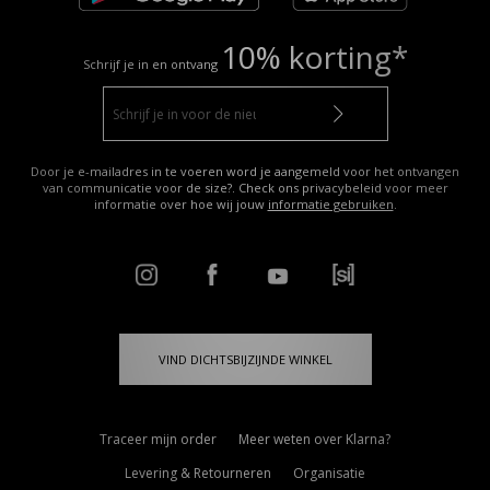
10% korting*
Schrijf je in en ontvang
Door je e-mailadres in te voeren word je aangemeld voor het ontvangen
van communicatie voor de size?. Check ons privacybeleid voor meer
informatie over hoe wij jouw
informatie gebruiken
.
VIND DICHTSBIJZIJNDE WINKEL
Traceer mijn order
Meer weten over Klarna?
Levering & Retourneren
Organisatie