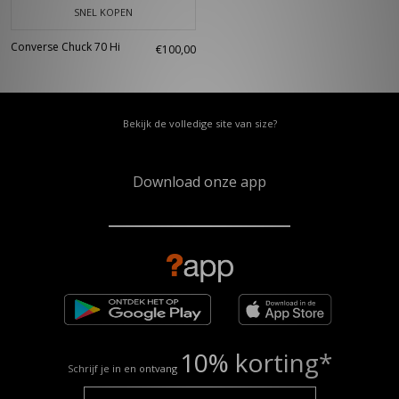
SNEL KOPEN
Converse Chuck 70 Hi
€100,00
Bekijk de volledige site van size?
Download onze app
10% korting*
Schrijf je in en ontvang