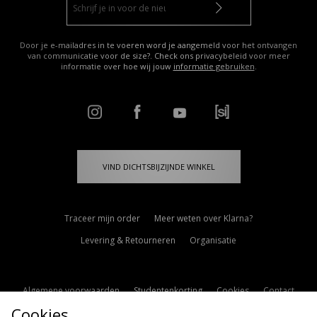
Door je e-mailadres in te voeren word je aangemeld voor het ontvangen
van communicatie voor de size?. Check ons privacybeleid voor meer
informatie over hoe wij jouw
informatie gebruiken
.
VIND DICHTSBIJZIJNDE WINKEL
Traceer mijn order
Meer weten over Klarna?
Levering & Retourneren
Organisatie
Algemene voorwaarden
Studentenkorting
Cookies
Contact
Cookies
Cookie Instellingen
Modern Slavery Statement