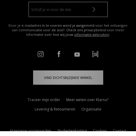
Door je e-mailadres in te voeren word je aangemeld voor het ontvangen
van communicatie voor de size?. Check ons privacybeleid voor meer
informatie over hoe wij jouw
informatie gebruiken
.
VIND DICHTSBIJZIJNDE WINKEL
Traceer mijn order
Meer weten over Klarna?
Levering & Retourneren
Organisatie
Algemene voorwaarden
Studentenkorting
Cookies
Contact