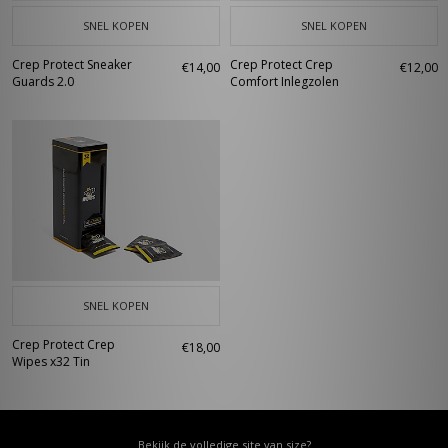
SNEL KOPEN
SNEL KOPEN
Crep Protect Sneaker
Crep Protect Crep
€14,00
€12,00
Guards 2.0
Comfort Inlegzolen
SNEL KOPEN
Crep Protect Crep
€18,00
Wipes x32 Tin
Bekijk de volledige site van size?