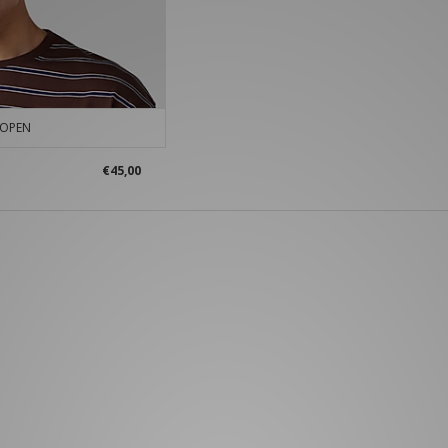
KOPEN
€45,00