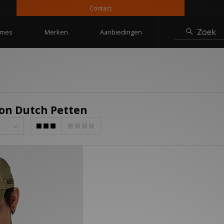
Contact
Zoek
mes
Merken
Aanbiedingen
Von Dutch Petten