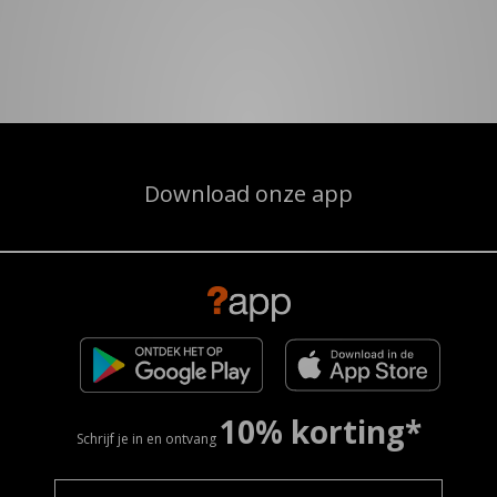
Download onze app
10% korting*
Schrijf je in en ontvang