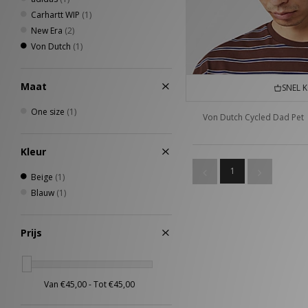
Carhartt WIP
(1)
New Era
(2)
Von Dutch
(1)
Maat
SNEL 
One size
(1)
Von Dutch Cycled Dad Pet
Kleur
1
Beige
(1)
Blauw
(1)
Prijs