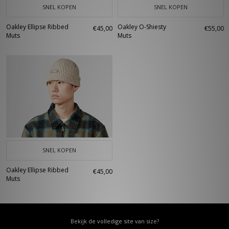
SNEL KOPEN
SNEL KOPEN
Oakley Ellipse Ribbed
Oakley O-Shiesty
€45,00
€55,00
Muts
Muts
SNEL KOPEN
Oakley Ellipse Ribbed
€45,00
Muts
Bekijk de volledige site van size?