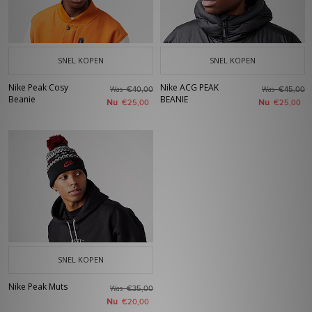
SNEL KOPEN
SNEL KOPEN
Nike Peak Cosy
Nike ACG PEAK
Was
Was
€40,00
€45,00
Beanie
BEANIE
Nu
Nu
€25,00
€25,00
SNEL KOPEN
Nike Peak Muts
Was
€35,00
Nu
€20,00