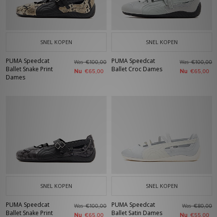
SNEL KOPEN
SNEL KOPEN
PUMA Speedcat
PUMA Speedcat
Was
Was
€100,00
€100,00
Ballet Snake Print
Ballet Croc Dames
Nu
Nu
€65,00
€65,00
Dames
SNEL KOPEN
SNEL KOPEN
PUMA Speedcat
PUMA Speedcat
Was
Was
€100,00
€80,00
Ballet Snake Print
Ballet Satin Dames
Nu
Nu
€65,00
€55,00