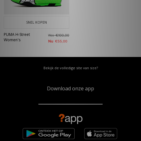
SNEL KOPEN
PUMA H-Street
Was
€100,00
Women's
Nu
€55,00
Bekijk de volledige site van size?
Download onze app