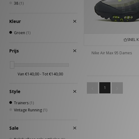
38
(1)
Kleur
Groen
(1)
SNEL 
Prijs
Nike Air Max 95 Dames
1
Style
Trainers
(1)
Vintage Running
(1)
Sale