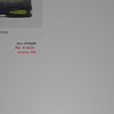
KOPEN
€190,00
Was
Nu
€140,00
Bespaar 26%