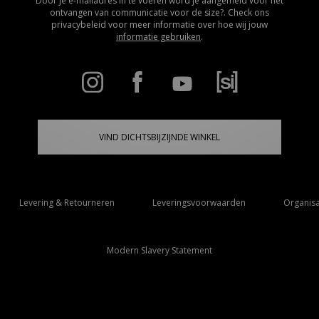
Door je e-mailadres in te voeren word je aangemeld voor het
ontvangen van communicatie voor de size?. Check ons
privacybeleid voor meer informatie over hoe wij jouw
informatie gebruiken
.
VIND DICHTSBIJZIJNDE WINKEL
Levering & Retourneren
Leveringsvoorwaarden
Organisa
Modern Slavery Statement