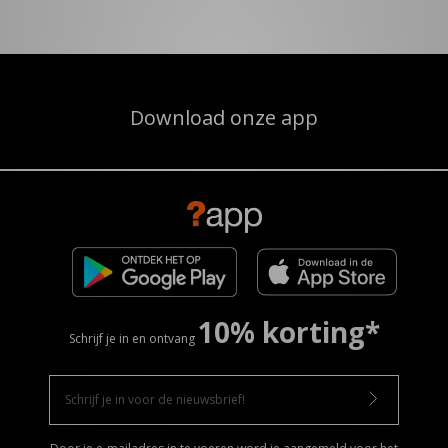
Download onze app
10% korting*
Schrijf je in en ontvang