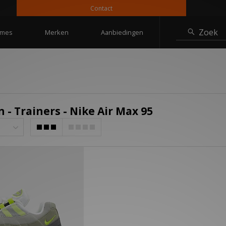
Contact
Zoek
mes
Merken
Aanbiedingen
- Trainers - Nike Air Max 95