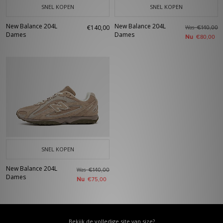
SNEL KOPEN
SNEL KOPEN
New Balance 204L
New Balance 204L
€140,00
Was
€140,00
Dames
Dames
Nu
€80,00
SNEL KOPEN
New Balance 204L
Was
€140,00
Dames
Nu
€75,00
Bekijk de volledige site van size?