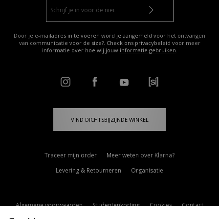
Door je e-mailadres in te voeren word je aangemeld voor het ontvangen
van communicatie voor de size?. Check ons privacybeleid voor meer
informatie over hoe wij jouw
informatie gebruiken
.
VIND DICHTSBIJZIJNDE WINKEL
Traceer mijn order
Meer weten over Klarna?
Levering & Retourneren
Organisatie
Algemene voorwaarden
Studentenkorting
Cookies
Contact