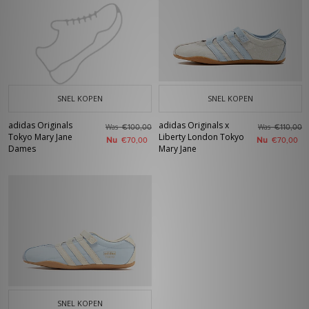
SNEL KOPEN
SNEL KOPEN
adidas Originals
adidas Originals x
Was
Was
€100,00
€110,00
Tokyo Mary Jane
Liberty London Tokyo
Nu
Nu
€70,00
€70,00
Dames
Mary Jane
SNEL KOPEN