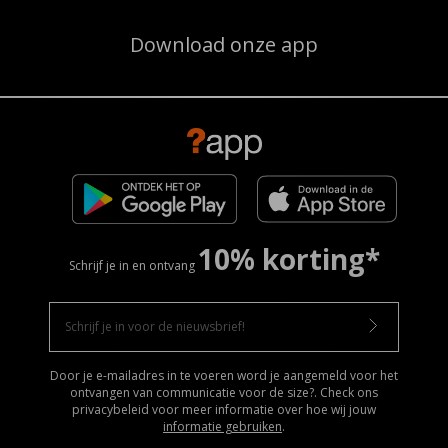
Download onze app
10% korting*
Schrijf je in en ontvang
Door je e-mailadres in te voeren word je aangemeld voor het
ontvangen van communicatie voor de size?. Check ons
privacybeleid voor meer informatie over hoe wij jouw
informatie gebruiken
.