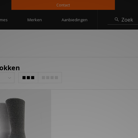
Contact
Zoek
mes
Merken
Aanbiedingen
Sokken