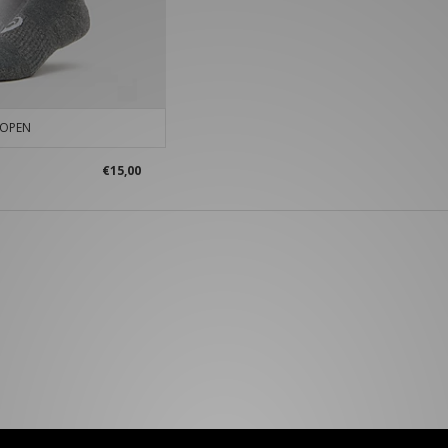
KOPEN
€15,00