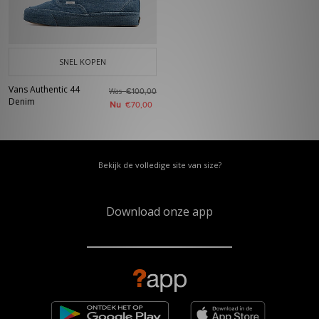
SNEL KOPEN
Vans Authentic 44
Was
€100,00
Denim
Nu
€70,00
Bekijk de volledige site van size?
Download onze app