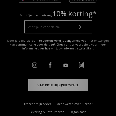
10% korting*
Schrijf je in en ontvang
Door je e-mailadres in te voeren word je aangemeld voor het ontvangen
van communicatie voor de size?. Check ons privacybeleid voor meer
informatie over hoe wij jouw
informatie gebruiken
.
VIND DICHTSBIJZIJNDE WINKEL
Traceer mijn order
Meer weten over Klarna?
Levering & Retourneren
Organisatie