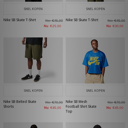
SNEL KOPEN
SNEL KOPEN
Nike SB Skate T-Shirt
Nike SB Skate T-Shirt
Was
Was
€45,00
€45,00
Nu
Nu
€25,00
€30,00
SNEL KOPEN
SNEL KOPEN
Nike SB Belted Skate
Nike SB Mesh
Was
Was
€70,00
€70,00
Shorts
Football Shirt Skate
Nu
Nu
€45,00
€45,00
Top