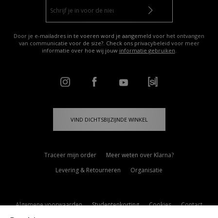
Door je e-mailadres in te voeren word je aangemeld voor het ontvangen
van communicatie voor de size?. Check ons privacybeleid voor meer
informatie over hoe wij jouw
informatie gebruiken
.
VIND DICHTSBIJZIJNDE WINKEL
Traceer mijn order
Meer weten over Klarna?
Levering & Retourneren
Organisatie
Algemene voorwaarden
Studentenkorting
Cookies
Contact