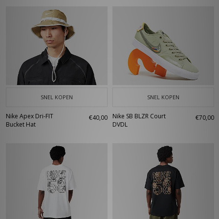
SNEL KOPEN
SNEL KOPEN
Nike Apex Dri-FIT
Nike SB BLZR Court
€40,00
€70,00
Bucket Hat
DVDL