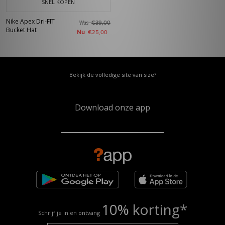
SNEL KOPEN
Nike Apex Dri-FIT
Was
€39,00
Bucket Hat
Nu
€25,00
Bekijk de volledige site van size?
Download onze app
10% korting*
Schrijf je in en ontvang