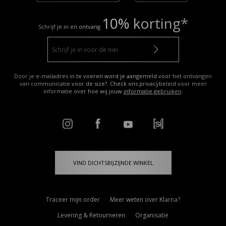
10% korting*
Schrijf je in en ontvang
Door je e-mailadres in te voeren word je aangemeld voor het ontvangen
van communicatie voor de size?. Check ons privacybeleid voor meer
informatie over hoe wij jouw
informatie gebruiken
.
VIND DICHTSBIJZIJNDE WINKEL
Traceer mijn order
Meer weten over Klarna?
Levering & Retourneren
Organisatie