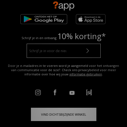
10% korting*
Schrijf je in en ontvang
Door je e-mailadres in te voeren word je aangemeld voor het ontvangen
van communicatie voor de size?. Check ons privacybeleid voor meer
informatie over hoe wij jouw
informatie gebruiken
.
VIND DICHTSBIJZIJNDE WINKEL