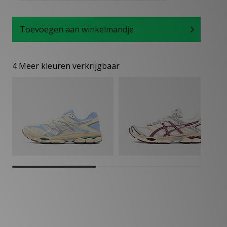
Toevoegen aan winkelmandje
4 Meer kleuren verkrijgbaar