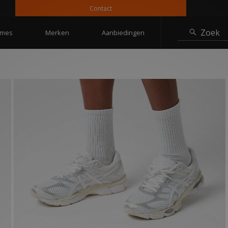
Contact
1
Zoek
mes
Merken
Aanbiedingen