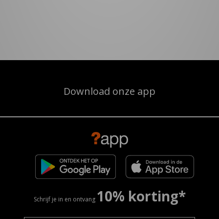
Download onze app
10% korting*
Schrijf je in en ontvang