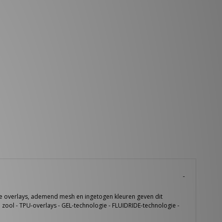
e overlays, ademend mesh en ingetogen kleuren geven dit
 zool - TPU-overlays - GEL-technologie - FLUIDRIDE-technologie -