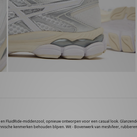
 en FluidRide-middenzool, opnieuw ontworpen voor een casual look. Glanzend
 technische kenmerken behouden blijven. Wit - Bovenwerk van mesh/leer, rubberen