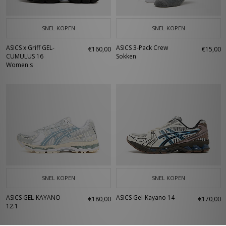
SNEL KOPEN
SNEL KOPEN
ASICS x Griff GEL-
ASICS 3-Pack Crew
€160,00
€15,00
CUMULUS 16
Sokken
Women's
SNEL KOPEN
SNEL KOPEN
ASICS GEL-KAYANO
ASICS Gel-Kayano 14
€180,00
€170,00
12.1