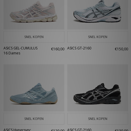
SNEL KOPEN
SNEL KOPEN
ASICS GEL-CUMULUS
ASICS GT-2160
€160,00
€150,00
16 Dames
SNEL KOPEN
SNEL KOPEN
ASICS Hypersync
ASICS GT-2160
€120,00
€130,00