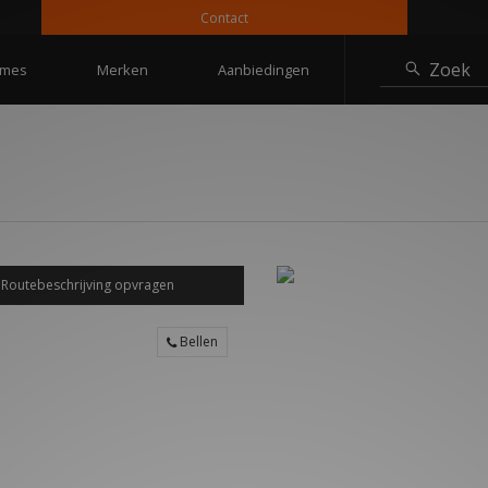
Contact
Zoek
mes
Merken
Aanbiedingen
Bellen