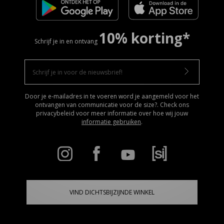
10% korting*
Schrijf je in en ontvang
Door je e-mailadres in te voeren word je aangemeld voor het
ontvangen van communicatie voor de size?. Check ons
privacybeleid voor meer informatie over hoe wij jouw
informatie gebruiken
.
VIND DICHTSBIJZIJNDE WINKEL