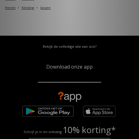
Heren
Kleding
Jassen
Bekijk de volledige site van size?
Download onze app
10% korting*
Schrijf je in en ontvang