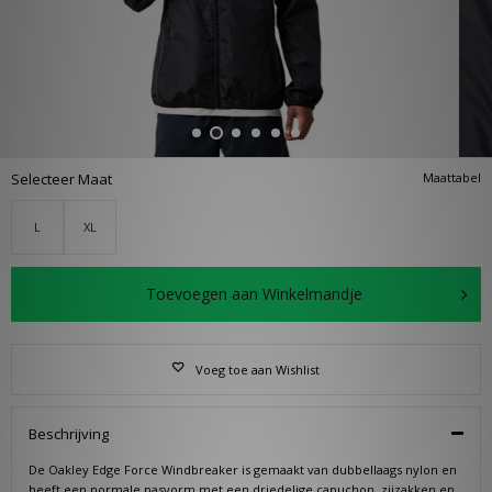
Selecteer Maat
Maattabel
L
XL
Toevoegen aan Winkelmandje
Voeg toe aan Wishlist
Beschrijving
De Oakley Edge Force Windbreaker is gemaakt van dubbellaags nylon en
heeft een normale pasvorm met een driedelige capuchon, zijzakken en