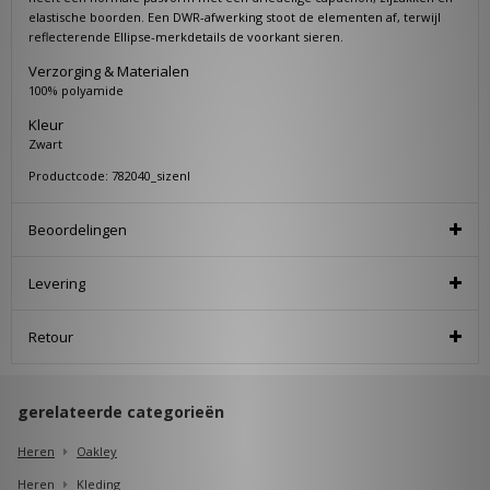
elastische boorden. Een DWR-afwerking stoot de elementen af, terwijl
reflecterende Ellipse-merkdetails de voorkant sieren.
Verzorging & Materialen
100% polyamide
Kleur
Zwart
Productcode: 782040_sizenl
Beoordelingen
Levering
Retour
gerelateerde categorieën
Heren
Oakley
Heren
Kleding