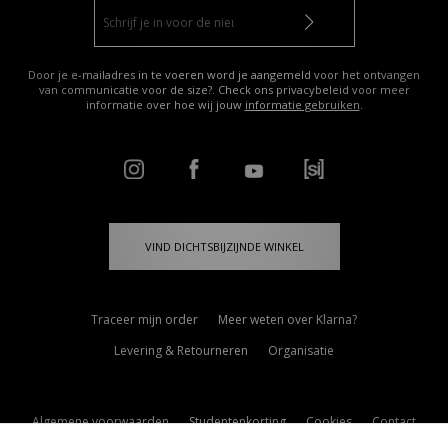
Door je e-mailadres in te voeren word je aangemeld voor het ontvangen
van communicatie voor de size?. Check ons privacybeleid voor meer
informatie over hoe wij jouw
informatie gebruiken
.
VIND DICHTSBIJZIJNDE WINKEL
Traceer mijn order
Meer weten over Klarna?
Levering & Retourneren
Organisatie
Algemene voorwaarden
Studentenkorting
Cookies
Contact