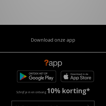
Download onze app
10% korting*
Schrijf je in en ontvang