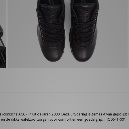
iconische ACG-lijn uit de jaren 2000. Deze uitvoering is gemaakt van gepolijst
ts en de dikke wafelzool zorgen voor comfort en een goede grip. | IQ0641-001