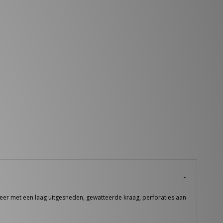
 leer met een laag uitgesneden, gewatteerde kraag, perforaties aan