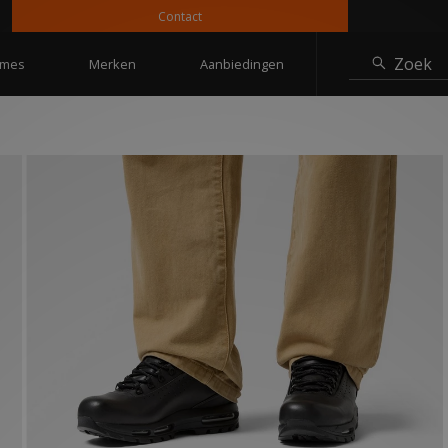
Contact
10% 
Zoek
mes
Merken
Aanbiedingen