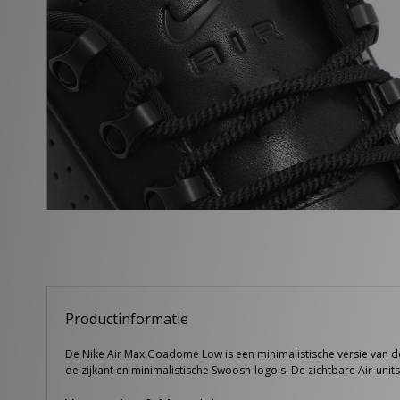
Productinformatie
De Nike Air Max Goadome Low is een minimalistische versie van de 
de zijkant en minimalistische Swoosh-logo's. De zichtbare Air-uni