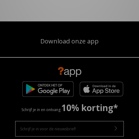
Download onze app
10% korting*
Schrijf je in en ontvang