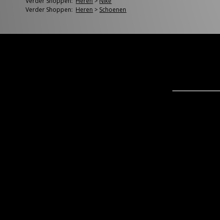
Verder Shoppen:
Heren
>
Nike
Verder Shoppen:
Heren
>
Schoenen