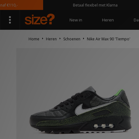
110,-
Betaal flexibel met Klarna
New in
Heren
Da
Home
Heren
Schoenen
Nike Air Max 90 'Tiempo'