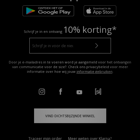
10% korting*
Schrijf je in en ontvang
Door je e-mailadres in te voeren word je aangemeld voor het ontvangen
van communicatie voor de size?. Check ons privacybeleid voor meer
informatie over hoe wij jouw
informatie gebruiken
.
VIND DICHTSBIJZIJNDE WINKEL
Traceer mijn order
Meer weten over Klarna?