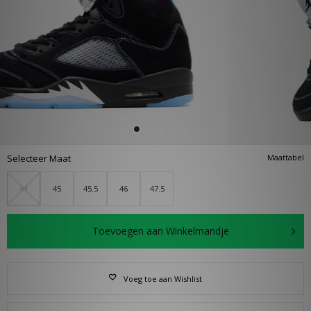
Selecteer Maat
Maattabel
44
45
45.5
46
47.5
Toevoegen aan Winkelmandje
Voeg toe aan Wishlist