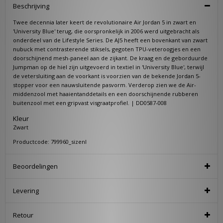
Beschrijving
Twee decennia later keert de revolutionaire Air Jordan 5 in zwart en
'University Blue' terug, die oorspronkelijk in 2006 werd uitgebracht als
onderdeel van de Lifestyle Series. De AJ5 heeft een bovenkant van zwart
nubuck met contrasterende stiksels, gegoten TPU-veteroogjes en een
doorschijnend mesh-paneel aan de zijkant. De kraag en de geborduurde
Jumpman op de hiel zijn uitgevoerd in textiel in 'University Blue', terwijl
de vetersluiting aan de voorkant is voorzien van de bekende Jordan 5-
stopper voor een nauwsluitende pasvorm. Verderop zien we de Air-
middenzool met haaientanddetails en een doorschijnende rubberen
buitenzool met een gripvast visgraatprofiel. | DD0587-008
Kleur
Zwart
Productcode: 799960_sizenl
Beoordelingen
Levering
Retour