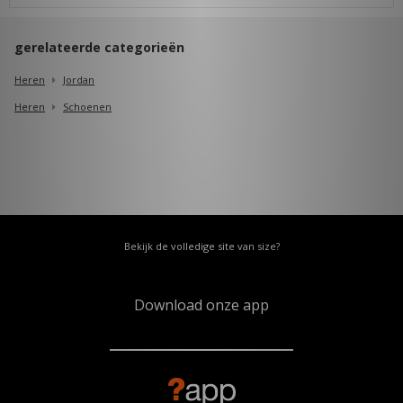
gerelateerde categorieën
Heren
Jordan
Heren
Schoenen
Bekijk de volledige site van size?
Download onze app