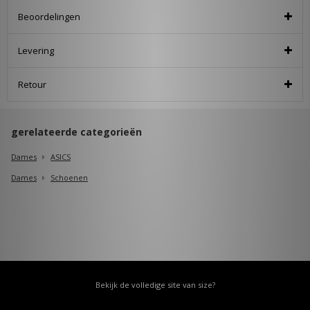
Beoordelingen
Levering
Retour
gerelateerde categorieën
Dames
ASICS
Dames
Schoenen
Bekijk de volledige site van size?