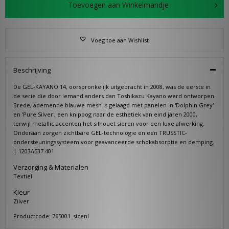
Toevoegen aan Winkelmandje
Voeg toe aan Wishlist
Beschrijving
De GEL-KAYANO 14, oorspronkelijk uitgebracht in 2008, was de eerste in
de serie die door iemand anders dan Toshikazu Kayano werd ontworpen.
Brede, ademende blauwe mesh is gelaagd met panelen in 'Dolphin Grey'
en 'Pure Silver', een knipoog naar de esthetiek van eind jaren 2000,
terwijl metallic accenten het silhouet sieren voor een luxe afwerking.
Onderaan zorgen zichtbare GEL-technologie en een TRUSSTIC-
ondersteuningssysteem voor geavanceerde schokabsorptie en demping.
| 1203A537.401
Verzorging & Materialen
Textiel
Kleur
Zilver
Productcode: 765001_sizenl