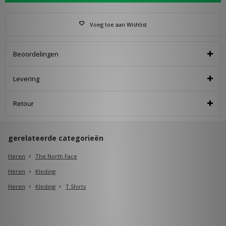
Voeg toe aan Wishlist
Beoordelingen
Levering
Retour
gerelateerde categorieën
Heren
The North Face
Heren
Kleding
Heren
Kleding
T Shirts