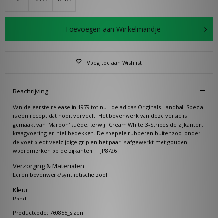
Toevoegen aan Winkelmandje
Voeg toe aan Wishlist
Beschrijving
Van de eerste release in 1979 tot nu - de adidas Originals Handball Spezial
is een recept dat nooit verveelt. Het bovenwerk van deze versie is
gemaakt van 'Maroon' suède, terwijl 'Cream White' 3-Stripes de zijkanten,
kraagvoering en hiel bedekken. De soepele rubberen buitenzool onder
de voet biedt veelzijdige grip en het paar is afgewerkt met gouden
woordmerken op de zijkanten. | JP8726
Verzorging & Materialen
Leren bovenwerk/synthetische zool
Kleur
Rood
Productcode: 760855_sizenl