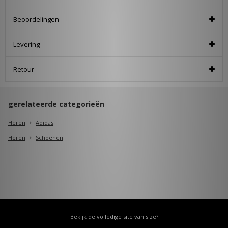
Beoordelingen
Levering
Retour
gerelateerde categorieën
Heren
Adidas
Heren
Schoenen
Bekijk de volledige site van size?