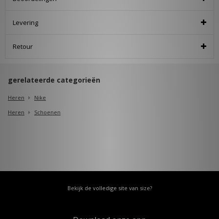
Levering
Retour
gerelateerde categorieën
Heren
Nike
Heren
Schoenen
Bekijk de volledige site van size?