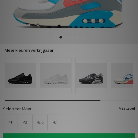
Meer kleuren verkrijgbaar
Selecteer Maat
Maattabel
41
42
42.5
43