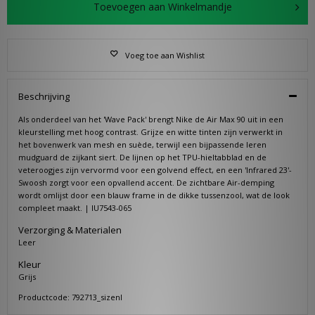
Toevoegen aan Winkelmandje
Voeg toe aan Wishlist
Beschrijving
Als onderdeel van het 'Wave Pack' brengt Nike de Air Max 90 uit in een
kleurstelling met hoog contrast. Grijze en witte tinten zijn verwerkt in
het bovenwerk van mesh en suède, terwijl een bijpassende leren
mudguard de zijkant siert. De lijnen op het TPU-hieltabblad en de
veteroogjes zijn vervormd voor een golvend effect, en een 'Infrared 23'-
Swoosh zorgt voor een opvallend accent. De zichtbare Air-demping
wordt omlijst door een blauw frame in de dikke tussenzool, wat de look
compleet maakt. | IU7543-065
Verzorging & Materialen
Leer
Kleur
Grijs
Productcode: 792713_sizenl