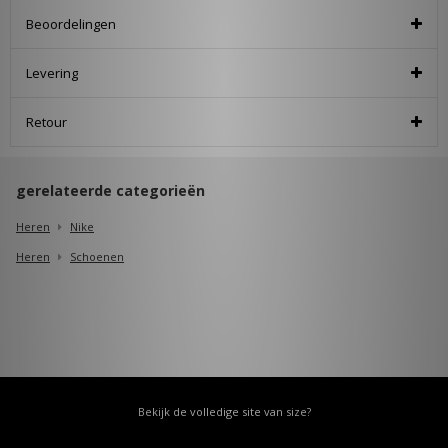
Beoordelingen
Levering
Retour
gerelateerde categorieën
Heren
Nike
Heren
Schoenen
Bekijk de volledige site van size?