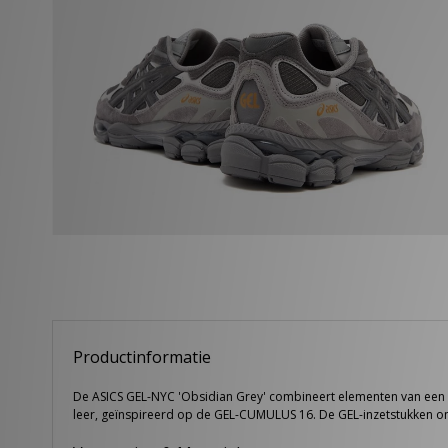
Productinformatie
De ASICS GEL-NYC 'Obsidian Grey' combineert elementen van een a
leer, geïnspireerd op de GEL-CUMULUS 16. De GEL-inzetstukken o