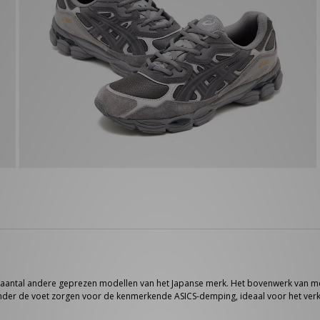
antal andere geprezen modellen van het Japanse merk. Het bovenwerk van mesh i
nder de voet zorgen voor de kenmerkende ASICS-demping, ideaal voor het ver