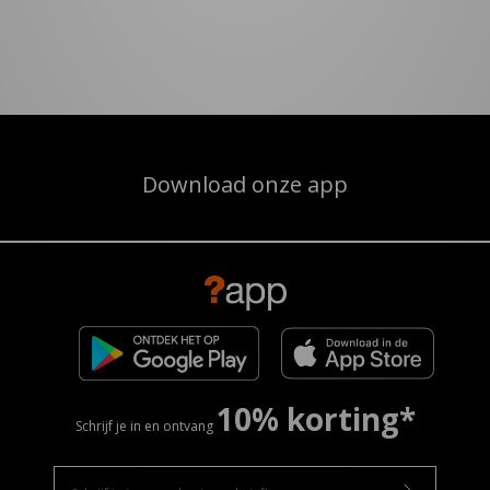
Download onze app
10% korting*
Schrijf je in en ontvang