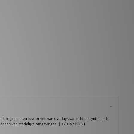
n grijstinten is voorzien van overlays van echt en synthetisch
kennen van stedelijke omgevingen. | 1203A739.021