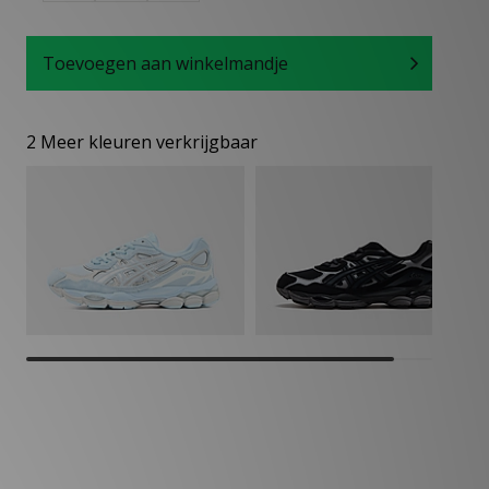
Toevoegen aan winkelmandje
2 Meer kleuren verkrijgbaar