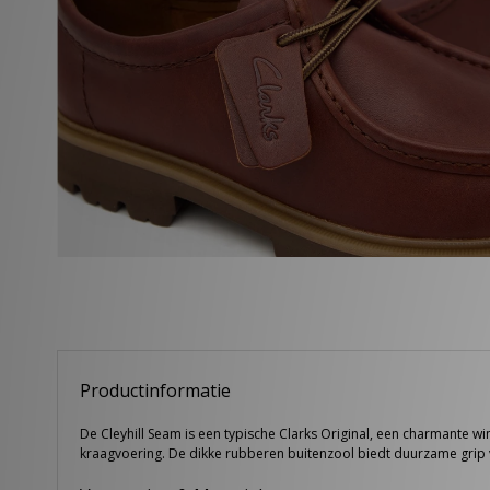
Productinformatie
De Cleyhill Seam is een typische Clarks Original, een charmante w
kraagvoering. De dikke rubberen buitenzool biedt duurzame grip v