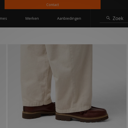
Contact
10%
Zoek
mes
Merken
Aanbiedingen