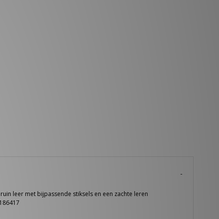
ruin leer met bijpassende stiksels en een zachte leren
6186417