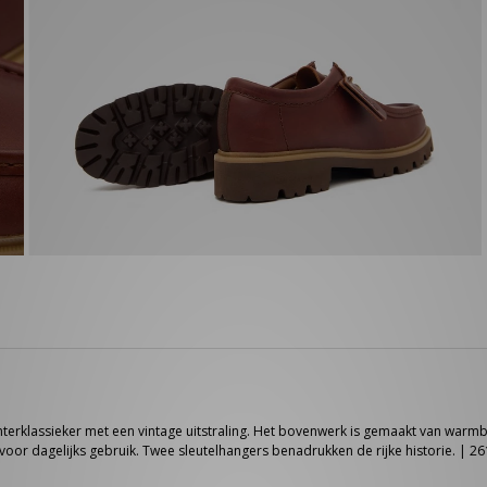
interklassieker met een vintage uitstraling. Het bovenwerk is gemaakt van warmb
oor dagelijks gebruik. Twee sleutelhangers benadrukken de rijke historie. | 2