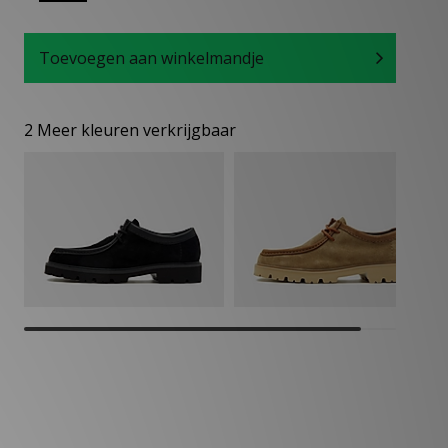
Toevoegen aan winkelmandje
2 Meer kleuren verkrijgbaar