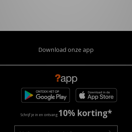
Download onze app
10% korting*
Schrijf je in en ontvang