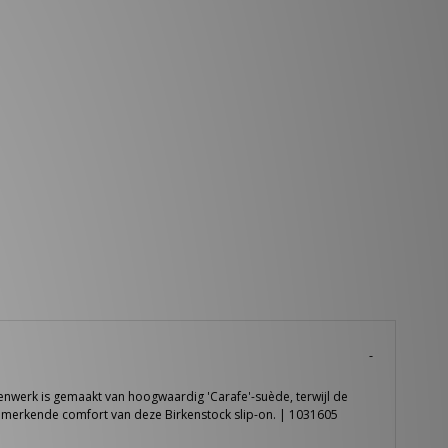
enwerk is gemaakt van hoogwaardig 'Carafe'-suède, terwijl de
nmerkende comfort van deze Birkenstock slip-on. | 1031605