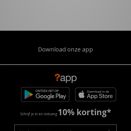
Download onze app
10% korting*
Schrijf je in en ontvang