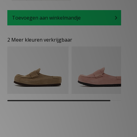
Toevoegen aan winkelmandje
2 Meer kleuren verkrijgbaar