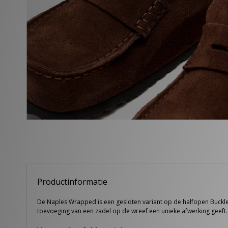
Productinformatie
De Naples Wrapped is een gesloten variant op de halfopen Buckle
toevoeging van een zadel op de wreef een unieke afwerking geef