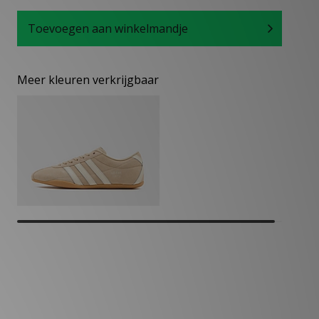
Toevoegen aan winkelmandje
Meer kleuren verkrijgbaar