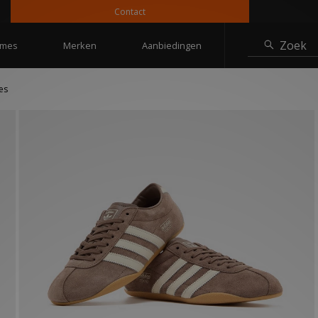
Contact
10%
Zoek
mes
Merken
Aanbiedingen
es