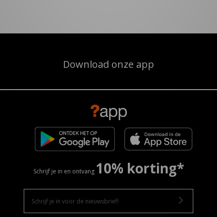
Download onze app
10% korting*
Schrijf je in en ontvang