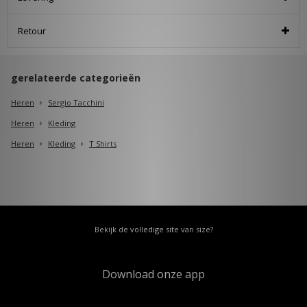
Retour
gerelateerde categorieën
Heren
Sergio Tacchini
Heren
Kleding
Heren
Kleding
T Shirts
Bekijk de volledige site van size?
Download onze app