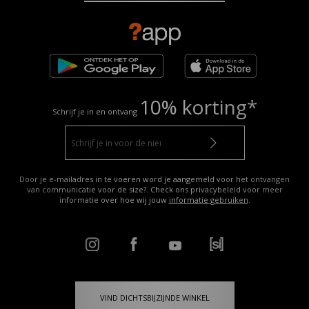
10% korting*
Schrijf je in en ontvang
Door je e-mailadres in te voeren word je aangemeld voor het ontvangen
van communicatie voor de size?. Check ons privacybeleid voor meer
informatie over hoe wij jouw
informatie gebruiken
.
VIND DICHTSBIJZIJNDE WINKEL