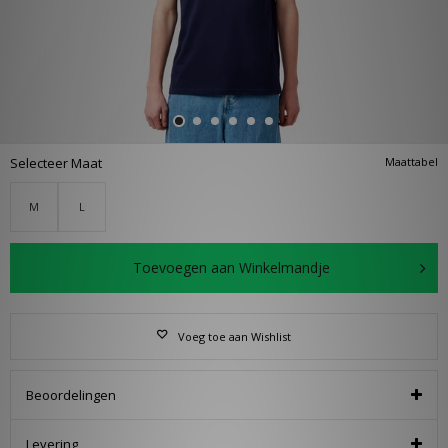
Selecteer Maat
Maattabel
M
L
Toevoegen aan Winkelmandje
Voeg toe aan Wishlist
Beoordelingen
Levering