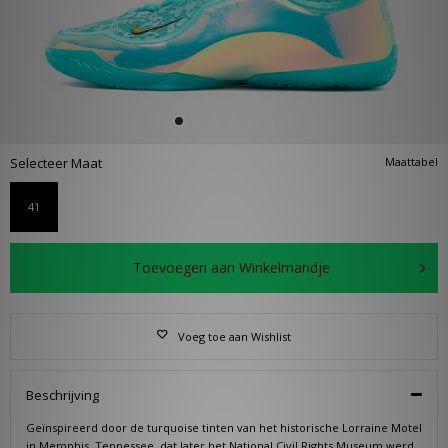
Selecteer Maat
Maattabel
41
Toevoegen aan Winkelmandje
Voeg toe aan Wishlist
Beschrijving
Geïnspireerd door de turquoise tinten van het historische Lorraine Motel
in Memphis, Tennessee, dat later het National Civil Rights Museum werd,