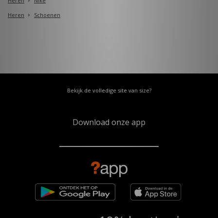
Heren
Nike
Heren
Schoenen
Bekijk de volledige site van size?
Download onze app