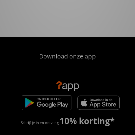
Download onze app
10% korting*
Schrijf je in en ontvang