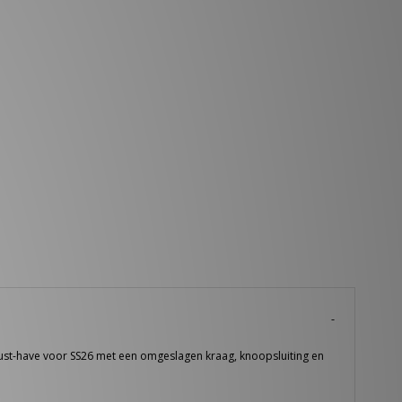
must-have voor SS26 met een omgeslagen kraag, knoopsluiting en