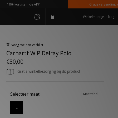
10% korting in de APP
Gratis verzending vanaf 
Winkelmandje is leeg
Voeg toe aan Wishlist
Carhartt WIP Delray Polo
€80,00
Gratis winkelbezorging bij dit product
Selecteer maat
Maattabel
L