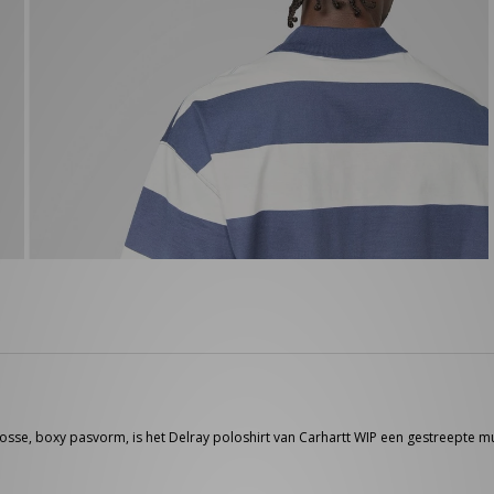
sse, boxy pasvorm, is het Delray poloshirt van Carhartt WIP een gestreepte 