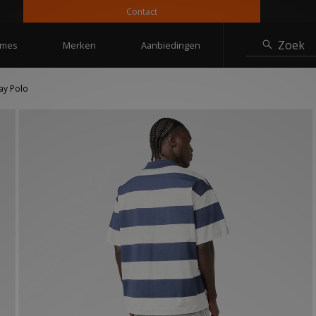
Contact
Zoek
mes
Merken
Aanbiedingen
ay Polo