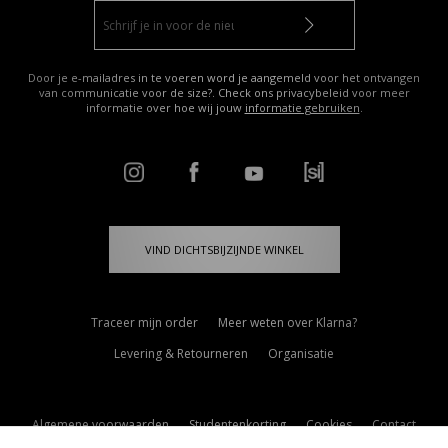
Door je e-mailadres in te voeren word je aangemeld voor het ontvangen
van communicatie voor de size?. Check ons privacybeleid voor meer
informatie over hoe wij jouw
informatie gebruiken
.
VIND DICHTSBIJZIJNDE WINKEL
Traceer mijn order
Meer weten over Klarna?
Levering & Retourneren
Organisatie
Algemene voorwaarden
Studentenkorting
Cookies
Contact