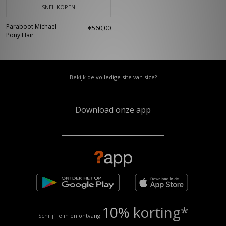
SNEL KOPEN
Paraboot Michael
€560,00
Pony Hair
Bekijk de volledige site van size?
Download onze app
10% korting*
Schrijf je in en ontvang