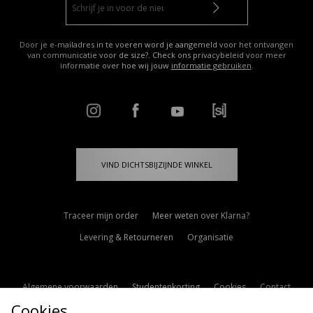
Door je e-mailadres in te voeren word je aangemeld voor het ontvangen
van communicatie voor de size?. Check ons privacybeleid voor meer
informatie over hoe wij jouw
informatie gebruiken
.
VIND DICHTSBIJZIJNDE WINKEL
Traceer mijn order
Meer weten over Klarna?
Levering & Retourneren
Organisatie
Algemene voorwaarden
Studentenkorting
Cookies
Contact
Cookies
Cookie Instellingen
Modern Slavery Statement