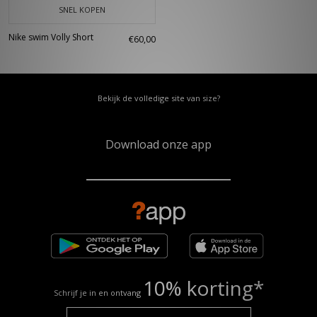
SNEL KOPEN
Nike swim Volly Short
€60,00
Bekijk de volledige site van size?
Download onze app
10% korting*
Schrijf je in en ontvang