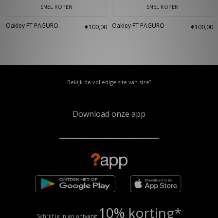
SNEL KOPEN
SNEL KOPEN
Oakley FT PAGURO
Oakley FT PAGURO
€100,00
€100,00
Bekijk de volledige site van size?
Download onze app
10% korting*
Schrijf je in en ontvang