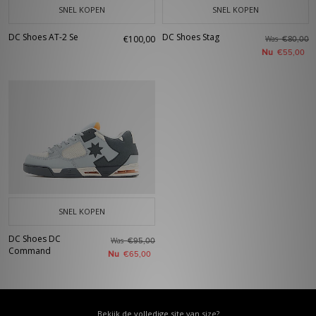
SNEL KOPEN
SNEL KOPEN
DC Shoes AT-2 Se
DC Shoes Stag
€100,00
Was
€80,00
Nu
€55,00
SNEL KOPEN
DC Shoes DC
Was
€95,00
Command
Nu
€65,00
Bekijk de volledige site van size?