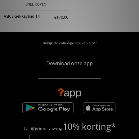
SNEL KOPEN
ASICS Gel-Kayano 14
€170,00
Bekijk de volledige site van size?
Download onze app
10% korting*
Schrijf je in en ontvang