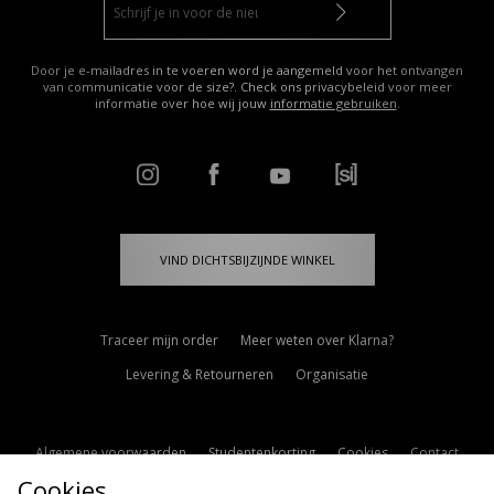
Door je e-mailadres in te voeren word je aangemeld voor het ontvangen
van communicatie voor de size?. Check ons privacybeleid voor meer
informatie over hoe wij jouw
informatie gebruiken
.
VIND DICHTSBIJZIJNDE WINKEL
Traceer mijn order
Meer weten over Klarna?
Levering & Retourneren
Organisatie
Algemene voorwaarden
Studentenkorting
Cookies
Contact
Cookies
Cookie Instellingen
Modern Slavery Statement