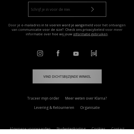
Door je e-mailadres in te voeren word je aangemeld voor het ontvangen
van communicatie voor de size?. Check ons privacybeleid voor meer
informatie over hoe wij jouw
informatie gebruiken
.
VIND DICHTSBIJZIJNDE WINKEL
Traceer mijn order
Meer weten over Klarna?
Levering & Retourneren
Organisatie
Algemene voorwaarden
Studentenkorting
Cookies
Contact