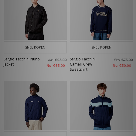
SNEL KOPEN
SNEL KOPEN
Sergio Tacchini Nuno
Sergio Tacchini
Was
Was
€95,00
€75,00
Jacket
Cameri Crew
Nu
Nu
€65,00
€50,00
Sweatshirt