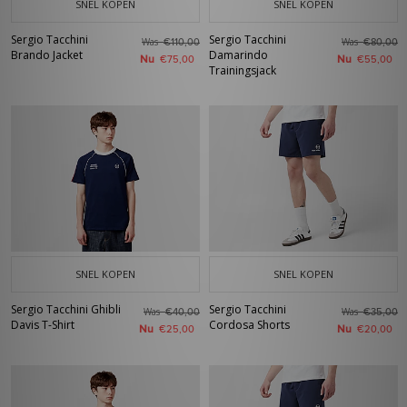
SNEL KOPEN
SNEL KOPEN
Sergio Tacchini
Sergio Tacchini
Was
Was
€110,00
€80,00
Brando Jacket
Damarindo
Nu
Nu
€75,00
€55,00
Trainingsjack
SNEL KOPEN
SNEL KOPEN
Sergio Tacchini Ghibli
Sergio Tacchini
Was
Was
€40,00
€35,00
Davis T-Shirt
Cordosa Shorts
Nu
Nu
€25,00
€20,00