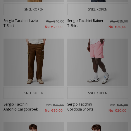
SNEL KOPEN
SNEL KOPEN
Sergio Tacchini Lazio
Sergio Tacchini Rainer
Was
Was
€40,00
€35,00
T-Shirt
T-Shirt
Nu
Nu
€25,00
€20,00
SNEL KOPEN
SNEL KOPEN
Sergio Tacchini
Sergio Tacchini
Was
Was
€75,00
€35,00
Antonio Cargobroek
Cordosa Shorts
Nu
Nu
€50,00
€20,00