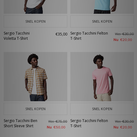
SNEL KOPEN
SNEL KOPEN
Sergio Tacchini
Sergio Tacchini Felton
€35,00
Was
€30,00
Voletta T-Shirt
T-Shirt
Nu
€20,00
SNEL KOPEN
SNEL KOPEN
Sergio Tacchini Ben
Sergio Tacchini Felton
Was
Was
€75,00
€30,00
Short Sleeve Shirt
T-Shirt
Nu
Nu
€50,00
€20,00