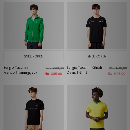
SNEL KOPEN
SNEL KOPEN
Sergio Tacchini
Sergio Tacchini Ghibli
Was
Was
€90,00
€40,00
Franco Trainingsjack
Davis T-Shirt
Nu
Nu
€65,00
€25,00