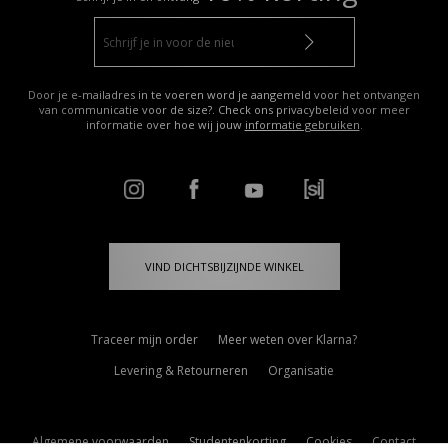
Door je e-mailadres in te voeren word je aangemeld voor het ontvangen
van communicatie voor de size?. Check ons privacybeleid voor meer
informatie over hoe wij jouw
informatie gebruiken
.
VIND DICHTSBIJZIJNDE WINKEL
Traceer mijn order
Meer weten over Klarna?
Levering & Retourneren
Organisatie
Algemene voorwaarden
Studentenkorting
Cookies
Contact