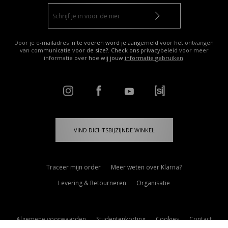
Door je e-mailadres in te voeren word je aangemeld voor het ontvangen
van communicatie voor de size?. Check ons privacybeleid voor meer
informatie over hoe wij jouw
informatie gebruiken
.
VIND DICHTSBIJZIJNDE WINKEL
Traceer mijn order
Meer weten over Klarna?
Levering & Retourneren
Organisatie
Algemene voorwaarden
Studentenkorting
Cookies
Contact