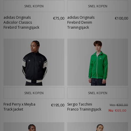
SNEL KOPEN
SNEL KOPEN
adidas Originals
adidas Originals
€75,00
€100,00
Adicolor Classics
Firebird Denim
Firebird Trainingsjack
Trainingsjack
SNEL KOPEN
SNEL KOPEN
Fred Perry x Meyba
Sergio Tacchini
€195,00
Was
€90,00
Track Jacket
Franco Trainingsjack
Nu
€65,00