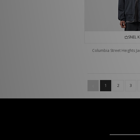
SNEL 
Columbia Street Heights Ja
1
2
3