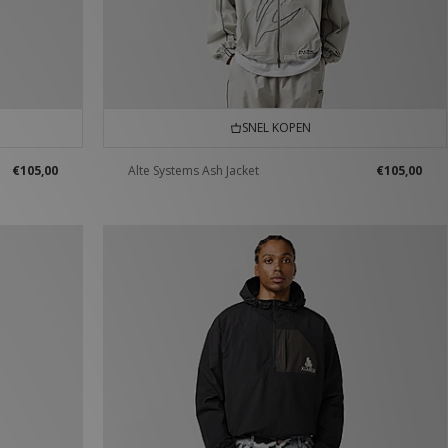
SNEL KOPEN
€105,00
Alte Systems Ash Jacket
€105,00