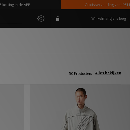
in de APP
Gratis verzending vanaf €110,-
Winkelmandje is leeg
Alles bekijken
50 Producten: