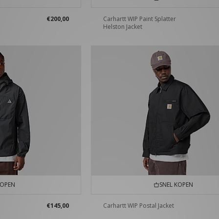
€200,00
Carhartt WIP Paint Splatter
Helston Jacket
KOPEN
SNEL KOPEN
€145,00
Carhartt WIP Postal Jacket