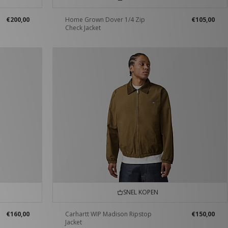
€200,00
Home Grown Dover 1/4 Zip
€105,00
Check Jacket
SNEL KOPEN
€160,00
Carhartt WIP Madison Ripstop
€150,00
Jacket