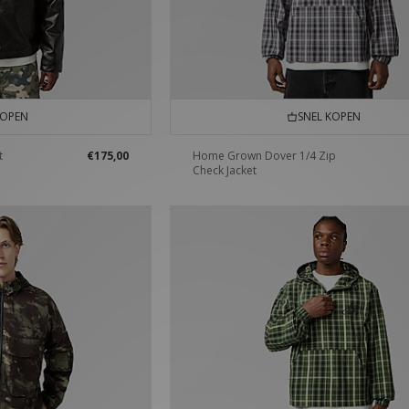
KOPEN
SNEL KOPEN
t
€175,00
Home Grown Dover 1/4 Zip
Check Jacket