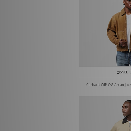
SNEL 
Carhartt WIP OG Arcan Jac