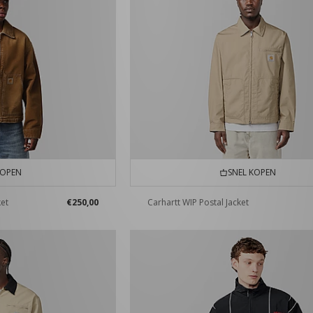
KOPEN
SNEL KOPEN
ket
€250,00
Carhartt WIP Postal Jacket