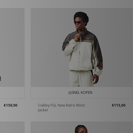
SNEL KOPEN
€150,00
Oakley FGL New Retro Wind
€115,00
Jacket