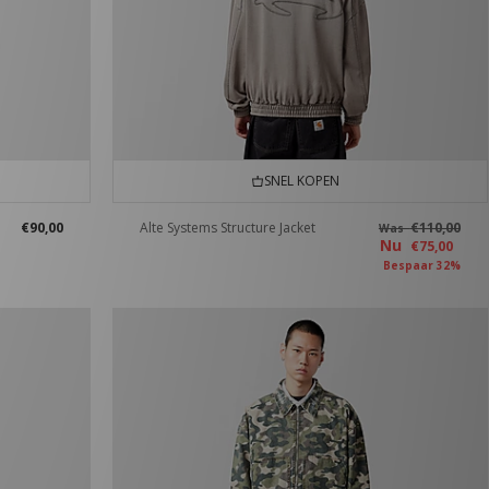
SNEL KOPEN
€90,00
Alte Systems Structure Jacket
€110,00
Was
Nu
€75,00
Bespaar 32%