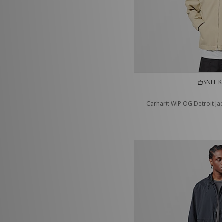
SNEL 
Carhartt WIP OG Detroit Ja