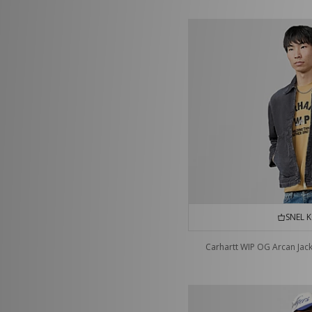
SNEL 
Carhartt WIP OG Arcan Jac