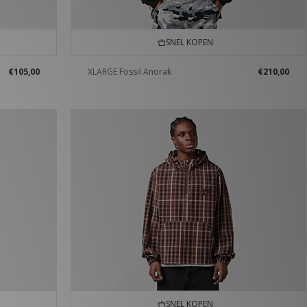
SNEL KOPEN
€105,00
XLARGE Fossil Anorak
€210,00
SNEL KOPEN