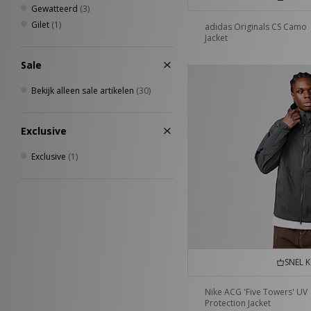
Gewatteerd
(3)
Gilet
(1)
adidas Originals CS Camo
Jacket
Sale
Bekijk alleen sale artikelen
(30)
Exclusive
Exclusive
(1)
SNEL 
Nike ACG 'Five Towers' UV
Protection Jacket