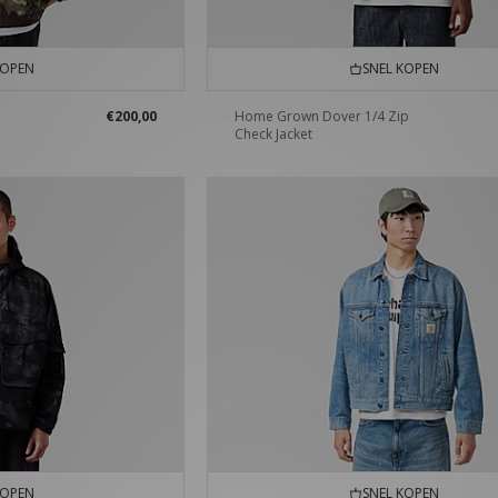
KOPEN
SNEL KOPEN
€200,00
Home Grown Dover 1/4 Zip
Check Jacket
KOPEN
SNEL KOPEN