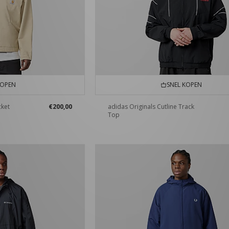
KOPEN
SNEL KOPEN
cket
€200,00
adidas Originals Cutline Track
Top