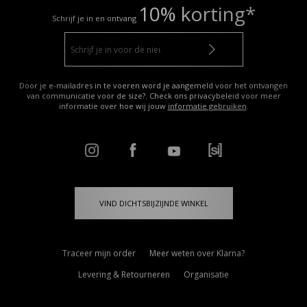
10% korting*
Schrijf je in en ontvang
Door je e-mailadres in te voeren word je aangemeld voor het ontvangen
van communicatie voor de size?. Check ons privacybeleid voor meer
informatie over hoe wij jouw
informatie gebruiken
.
VIND DICHTSBIJZIJNDE WINKEL
Traceer mijn order
Meer weten over Klarna?
Levering & Retourneren
Organisatie