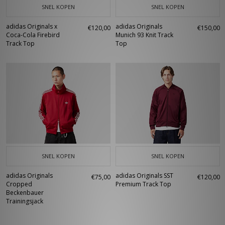
SNEL KOPEN
SNEL KOPEN
adidas Originals x
adidas Originals
€120,00
€150,00
Coca-Cola Firebird
Munich 93 Knit Track
Track Top
Top
SNEL KOPEN
SNEL KOPEN
adidas Originals
adidas Originals SST
€75,00
€120,00
Cropped
Premium Track Top
Beckenbauer
Trainingsjack