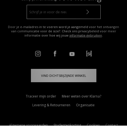
Door je e-mailadres in te voeren word je aangemeld voor het ontvangen
van communicatie voor de size?. Check ons privacybeleid voor meer
informatie over hoe wij jouw
informatie gebruiken
.
VIND DICHTSBIJZIJNDE WINKEL
Traceer mijn order
Meer weten over Klarna?
Levering & Retourneren
Organisatie
Algemene voorwaarden
Studentenkorting
Cookies
Contact