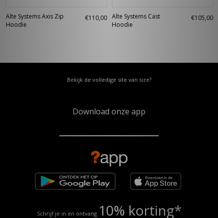
Alte Systems Axis Zip
Alte Systems Cast
€110,00
€105,00
Hoodie
Hoodie
Bekijk de volledige site van size?
Download onze app
10% korting*
Schrijf je in en ontvang